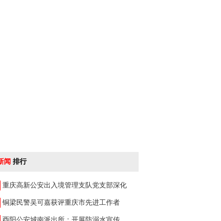
新闻
排行
重庆高新公安出入境管理支队党支部深化
铜梁民警吴可嘉获评重庆市先进工作者
酉阳公安城南派出所：开展防溺水宣传