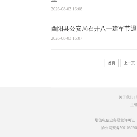
2026-08-03 16:08
酉阳县公安局召开八一建军节退
2026-08-03 16:07
首页
上一页
关于我们
|
主
增值电信业务经营许可证：渝B
渝公网安备5001080200