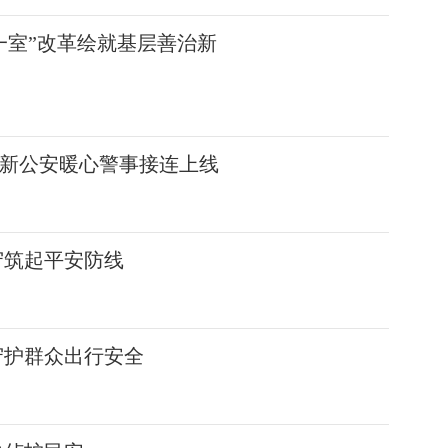
一室”改革绘就基层善治新
新公安暖心警事接连上线
守筑起平安防线
守护群众出行安全