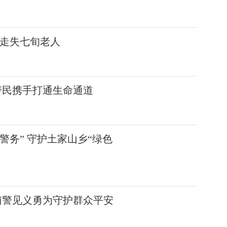
走失七旬老人
警民携手打通生命通道
警务” 守护土家山乡“绿色
辅警见义勇为守护群众平安