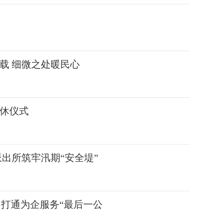
载 细微之处暖民心
休仪式
出所筑牢汛期“安全堤”
 打通为企服务“最后一公