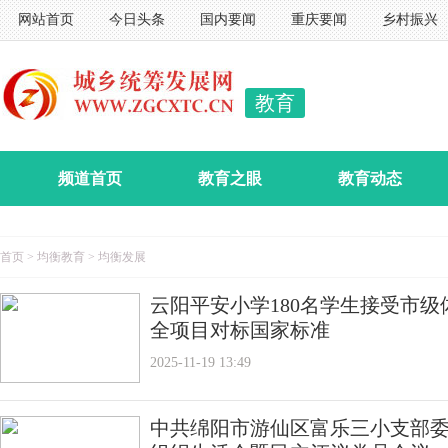
网站首页
今日头条
国内要闻
重庆要闻
乡村振兴
教育
频道首页
教育之眼
教育动态
首页
>
均衡教育
>
均衡发展
云阳平安小学180名学生接受市级
全项目对标国家标准
2025-11-19 13:49
中共绵阳市游仙区富乐三小支部委