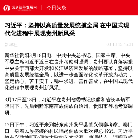
今日头条
习近平：坚持以高质量发展统揽全局 在中国式现
代化进程中展现贵州新风采
03-18 15:45:31
新华社
新华社贵阳3月18日电 中共中央总书记、国家主席、中央
军委主席习近平近日在贵州考察时强调，贵州要认真落实党
中央关于西部大开发和长江经济带发展的战略部署，坚持以
高质量发展统揽全局，以进一步全面深化改革开放为动力，
坚定信心、苦干实干，稳中求进、善作善成，在中国式现代
化进程中展现贵州新风采。
3月17日至18日，习近平在贵州省委书记徐麟和省长李炳军
陪同下，先后到黔东南苗族侗族自治州、贵阳市等地考察调
研。
17日下午，习近平来到黔东南州黎平县肇兴侗寨考察。寨门
口，身着民族盛装的村民唱起侗族大歌欢迎总书记。习近平
饶有兴致地听取侗族大歌的艺术起源、曲调特点、演唱形式