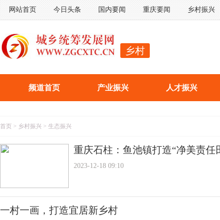
网站首页
今日头条
国内要闻
重庆要闻
乡村振兴
乡村
频道首页
产业振兴
人才振兴
首页
>
乡村振兴
>
生态振兴
重庆石柱：鱼池镇打造“净美责任田
2023-12-18 09:10
一村一画，打造宜居新乡村