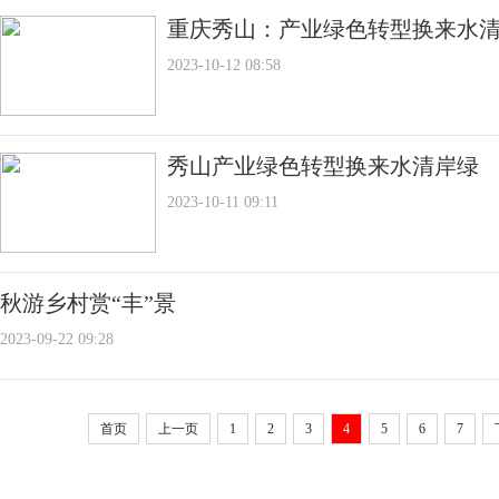
重庆秀山：产业绿色转型换来水
2023-10-12 08:58
秀山产业绿色转型换来水清岸绿
2023-10-11 09:11
秋游乡村赏“丰”景
2023-09-22 09:28
首页
上一页
1
2
3
4
5
6
7