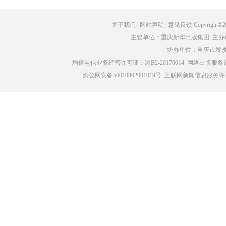
关于我们
| 网站声明 | 意见反馈 Copyright©
主管单位：重庆新华出版集团 主办
协办单位：重庆市发
增值电信业务经营许可证：渝B2-20170014
网络出版服务许
渝公网安备50010802001019号
互联网新闻信息服务许可证编