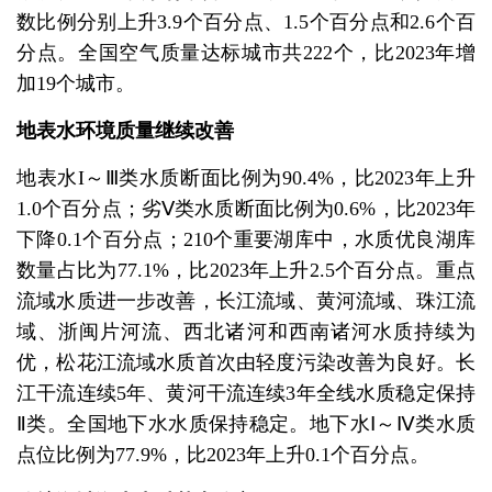
数比例分别上升3.9个百分点、1.5个百分点和2.6个百
分点。全国空气质量达标城市共222个，比2023年增
加19个城市。
地表水环境质量继续改善
地表水I～Ⅲ类水质断面比例为90.4%，比2023年上升
1.0个百分点；劣Ⅴ类水质断面比例为0.6%，比2023年
下降0.1个百分点；210个重要湖库中，水质优良湖库
数量占比为77.1%，比2023年上升2.5个百分点。重点
流域水质进一步改善，长江流域、黄河流域、珠江流
域、浙闽片河流、西北诸河和西南诸河水质持续为
优，松花江流域水质首次由轻度污染改善为良好。长
江干流连续5年、黄河干流连续3年全线水质稳定保持
Ⅱ类。全国地下水水质保持稳定。地下水Ⅰ～Ⅳ类水质
点位比例为77.9%，比2023年上升0.1个百分点。