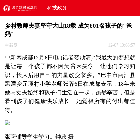
科技政务
乡村教师夫妻坚守大山18载 成为801名孩子的"爸
妈"
12-07 10:08:57
中新网
中新网成都12月6日电 (记者贺劭清)“我最大的梦想就
是让每一个孩子都不因为贫困失学，让他们学习知
识，长大后用自己的力量改变家乡。”巴中市南江县
黑潭乡元顶村小学老师张蓉6日在成都表示，18年来
她与丈夫始终和孩子们生活在一起，虽然辛苦，但是
看到孩子们健康快乐成长，她觉得所有的付出都值
得。
张蓉辅导学生学习。钟欣 摄