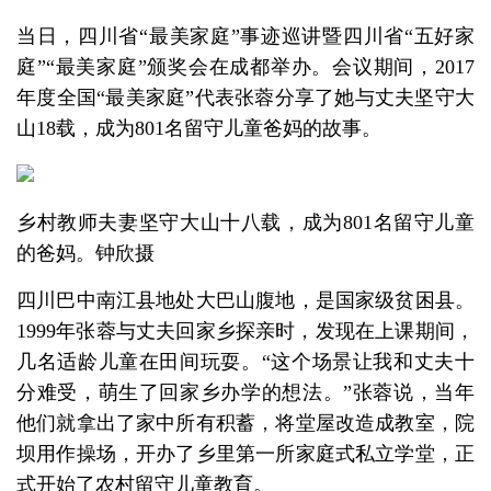
当日，四川省“最美家庭”事迹巡讲暨四川省“五好家
庭”“最美家庭”颁奖会在成都举办。会议期间，2017
年度全国“最美家庭”代表张蓉分享了她与丈夫坚守大
山18载，成为801名留守儿童爸妈的故事。
乡村教师夫妻坚守大山十八载，成为801名留守儿童
的爸妈。钟欣摄
四川巴中南江县地处大巴山腹地，是国家级贫困县。
1999年张蓉与丈夫回家乡探亲时，发现在上课期间，
几名适龄儿童在田间玩耍。“这个场景让我和丈夫十
分难受，萌生了回家乡办学的想法。”张蓉说，当年
他们就拿出了家中所有积蓄，将堂屋改造成教室，院
坝用作操场，开办了乡里第一所家庭式私立学堂，正
式开始了农村留守儿童教育。