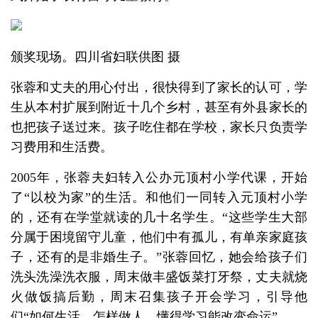
颁奖现场。四川省妇联供图 摄
张蓉和丈夫的用心付出，很快得到了家长的认可，学
生从本村扩展到附近十几个乡村，甚至有外县家长的
也把孩子送过来。孩子吃住都在学校，家长只负责学
习费用和生活费。
2005年，张蓉夫妇转入公办元顶村小学代课，开始
了“以校为家”的生活。和他们一同转入元顶村小学
的，还有在学堂就读的几十名学生。“这些学生大部
分属于困境留守儿童，他们中有孤儿，有单亲家庭孩
子，还有的是非婚生子。”张蓉回忆，她会给孩子们
洗头洗澡洗衣服，周末做丰盛饭菜打牙祭，丈夫就烧
火做饭搞后勤，周末召集孩子开会学习，引导他
们“如何生活，怎样做人，懂得学习能改变命运”。