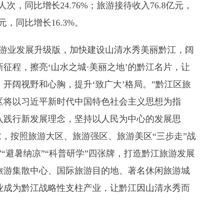
万人次，同比增长24.76%；旅游接待收入76.8亿元，
亿元，同比增长16.3%。
旅游业发展升级版，加快建设山清水秀美丽黔江，阔
征程，擦亮‘山水之城·美丽之地’的黔江名片，让
开阔视野和心胸，提升‘致广大’格局。”黔江区旅
区将以习近平新时代中国特色社会主义思想为指
入践行新发展理念，坚持以人民为中心的发展思
要求，按照旅游大区、旅游强区、旅游美区“三步走”战
”“避暑纳凉”“科普研学”四张牌，打造黔江旅游发展
旅游集散中心、国际旅游目的地、著名休闲旅游城
业成为黔江战略性支柱产业，让黔江因山清水秀而