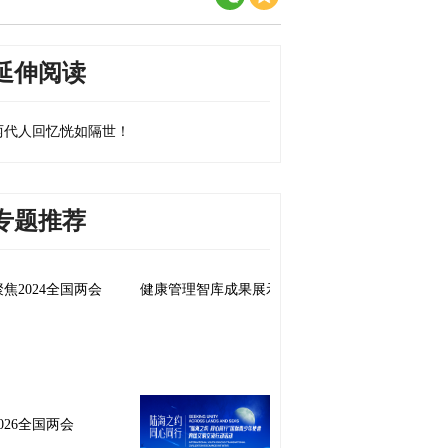
延伸阅读
两代人回忆恍如隔世！
专题推荐
聚焦2024全国两会
健康管理智库成果展示
2026全国两会