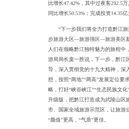
比增长47.42%，其中过夜客292.5
同比增长50.53%；完成投资14.35
“下一步我们将全力打造黔江
步旅游大区—旅游强区—旅游美区新
人们在领略黔江独特魅力的旅程中，
游局局长庞一胜说，下一步，黔江
导，深入贯彻党的十九大精神，深
想，按照“两地”“两高”发展定位
略，打好“峡谷峡江”“生态民族文化
升级版，把黔江打造成为武陵山区
市、国家全域旅游示范区，让旅游
“颜值”更高，“气质”更佳。